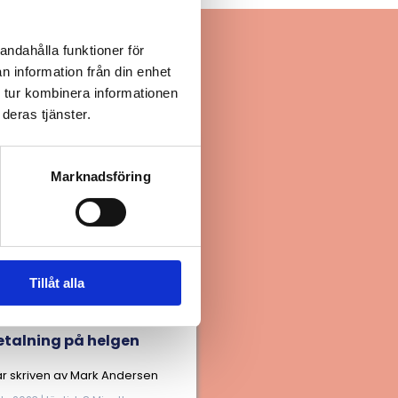
andahålla funktioner för
n information från din enhet
 tur kombinera informationen
deras tjänster.
Marknadsföring
Tillåt alla
a: Snabblån som har
etalning på helgen
 är skriven av Mark Andersen