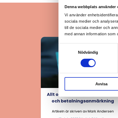
Denna webbplats använder 
Vi använder enhetsidentifierar
sociala medier och analysera 
till de sociala medier och a
med annan information som du 
Samtyckesval
Nödvändig
Avvisa
Allt om att låna pengar utan U
och betalningsanmärkning
Artikeln är skriven av Mark Andersen