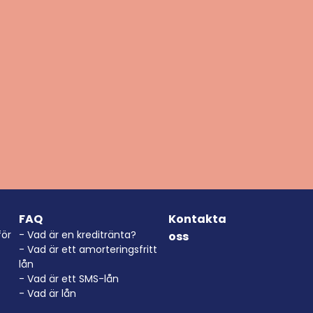
FAQ
Kontakta
för
- Vad är en kreditränta?
oss
- Vad är ett amorteringsfritt
lån
- Vad är ett SMS-lån
- Vad är lån