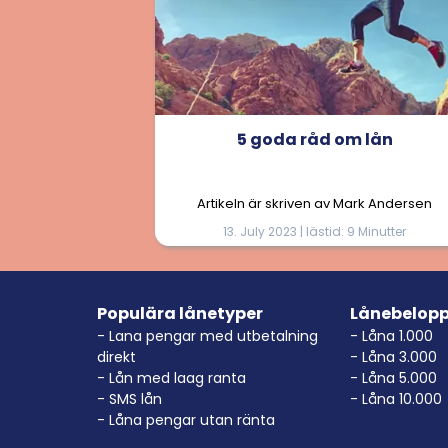
5 goda råd om lån
Artikeln är skriven av Mark Andersen
13. July 2023 | lästid: 9 Minutter
Populära lånetyper
Lånebelop
- Lana pengar med utbetalning
- Låna 1.000
direkt
- Låna 3.000
- Lån med laag ranta
- Låna 5.000
- SMS lån
- Låna 10.000
- Låna pengar utan ränta