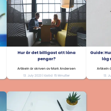
Hur är det billigast att låna
Guide: H
pengar?
låg 
Artikeln är skriven av Mark Andersen
Artikeln
13. July 2023 | lästid: 15 Minutter
13. J