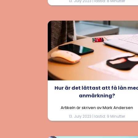
13. July 2023 | lästid: 8 Minutter
Hur är det lättast att få lån me
anmärkning?
Artikeln är skriven av Mark Andersen
13. July 2023 | lästid: 9 Minutter