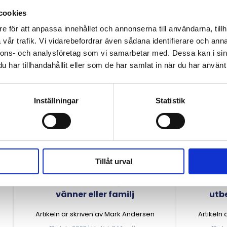
cookies
e för att anpassa innehållet och annonserna till användarna, tillh
Andra artiklar
vår trafik. Vi vidarebefordrar även sådana identifierare och anna
nnons- och analysföretag som vi samarbetar med. Dessa kan i sin
har tillhandahållit eller som de har samlat in när du har använt 
Inställningar
Statistik
Tillåt urval
C
Därför ska du aldrig låna av
List
vänner eller familj
utb
Artikeln är skriven av Mark Andersen
Artikeln