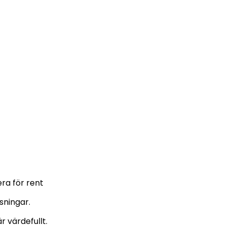
ra för rent
sningar.
 värdefullt.