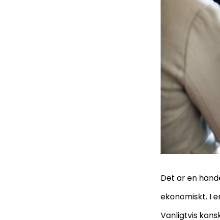
Det är en händ
ekonomiskt. I e
Vanligtvis kans