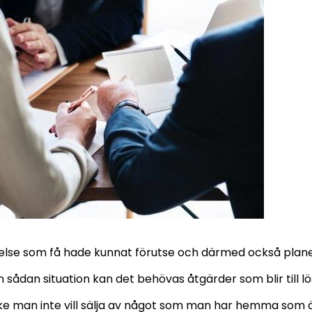
else som få hade kunnat förutse och därmed också plane
n sådan situation kan det behövas åtgärder som blir till lö
ke man inte vill sälja av något som man har hemma som är