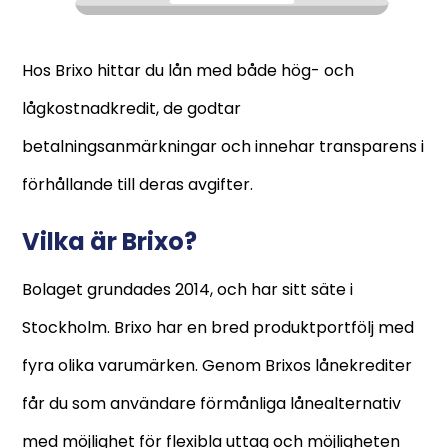
Hos Brixo hittar du lån med både hög- och
lågkostnadkredit, de godtar
betalningsanmärkningar och innehar transparens i
förhållande till deras avgifter.
Vilka är Brixo?
Bolaget grundades 2014, och har sitt säte i
Stockholm. Brixo har en bred produktportfölj med
fyra olika varumärken. Genom Brixos lånekrediter
får du som användare förmånliga lånealternativ
med möjlighet för flexibla uttag och möjligheten