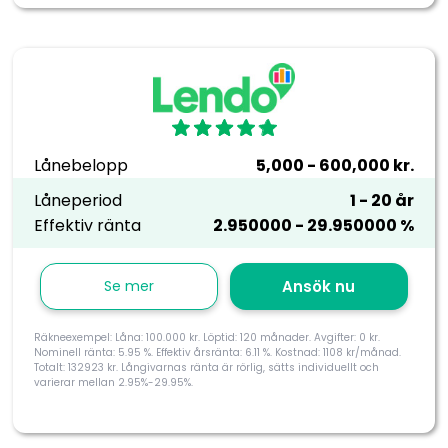
Lånebelopp
5,000 - 600,000 kr.
Låneperiod
1 - 20 år
Effektiv ränta
2.950000 - 29.950000 %
Se mer
Ansök nu
Räkneexempel: Låna: 100.000 kr. Löptid: 120 månader. Avgifter: 0 kr.
Nominell ränta: 5.95 %. Effektiv årsränta: 6.11 %. Kostnad: 1108 kr/månad.
Totalt: 132923 kr. Långivarnas ränta är rörlig, sätts individuellt och
varierar mellan 2.95%-29.95%.