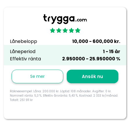
Lånebelopp
10,000 - 600,000 kr.
Låneperiod
1 - 15 år
Effektiv ränta
2.950000 - 25.950000 %
Se mer
Ansök nu
Räkneexempel: Låna: 200.000 kr. Löptid: 108 månader. Avgifter: 0 kr.
Nominell ränta: 5,3 %. Effektiv årsränta: 5,43 %. Kostnad: 2 333 kr/månad.
Totalt: 251 911 kr