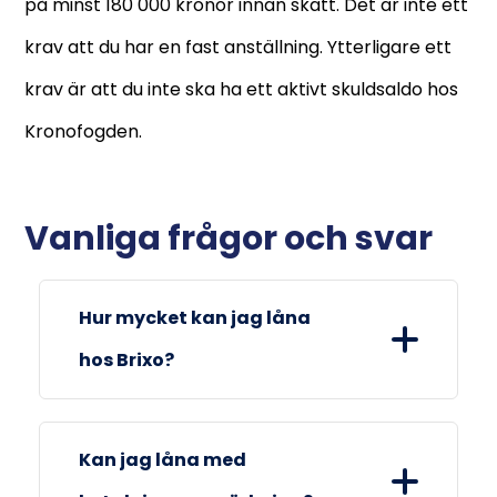
på minst 180 000 kronor innan skatt. Det är inte ett
krav att du har en fast anställning. Ytterligare ett
krav är att du inte ska ha ett aktivt skuldsaldo hos
Kronofogden.
Vanliga frågor och svar
Hur mycket kan jag låna
hos Brixo?
Hos Brixo kan du låna från 3000 kronor
Kan jag låna med
till 50 000 kronor.