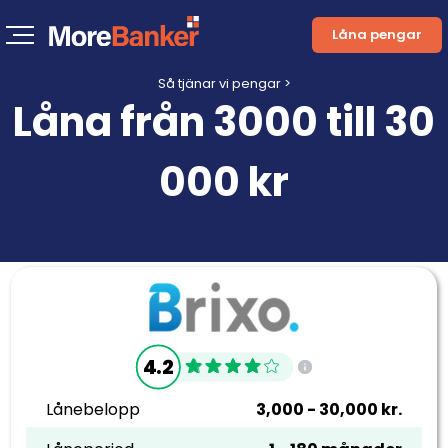
Låna pengar
Så tjänar vi pengar >
Låna från 3000 till 30
000 kr
4.2
Lånebelopp
3,000 - 30,000 kr.