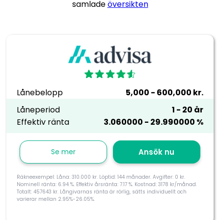
samlade
översikten
Lånebelopp
5,000 - 600,000 kr.
Låneperiod
1 - 20 år
Effektiv ränta
3.060000 - 29.990000 %
Se mer
Ansök nu
Räkneexempel: Låna: 310.000 kr. Löptid: 144 månader. Avgifter: 0 kr.
Nominell ränta: 6.94 %. Effektiv årsränta: 7.17 %. Kostnad: 3178 kr/månad.
Totalt: 457643 kr. Långivarnas ränta är rörlig, sätts individuellt och
varierar mellan 2.95%-26.05%.