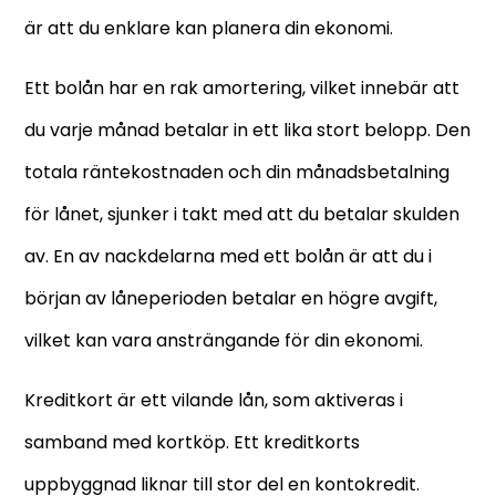
är att du enklare kan planera din ekonomi.
Ett bolån har en rak amortering, vilket innebär att
du varje månad betalar in ett lika stort belopp. Den
totala räntekostnaden och din månadsbetalning
för lånet, sjunker i takt med att du betalar skulden
av. En av nackdelarna med ett bolån är att du i
början av låneperioden betalar en högre avgift,
vilket kan vara ansträngande för din ekonomi.
Kreditkort är ett vilande lån, som aktiveras i
samband med kortköp. Ett kreditkorts
uppbyggnad liknar till stor del en kontokredit.