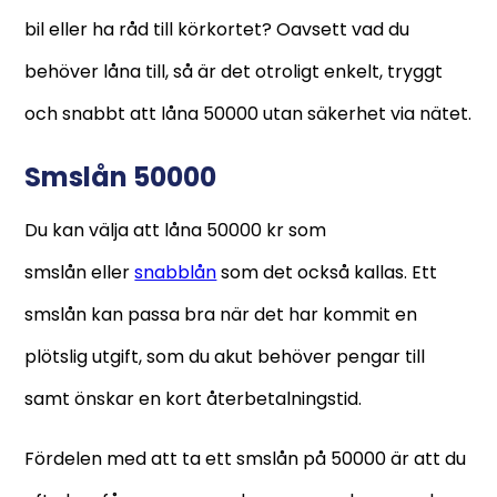
bil eller ha råd till körkortet? Oavsett vad du
behöver låna till, så är det otroligt enkelt, tryggt
och snabbt att låna 50000 utan säkerhet via nätet.
Smslån 50000
Du kan välja att låna 50000 kr som
smslån eller
snabblån
som det också kallas. Ett
smslån kan passa bra när det har kommit en
plötslig utgift, som du akut behöver pengar till
samt önskar en kort återbetalningstid.
Fördelen med att ta ett smslån på 50000 är att du