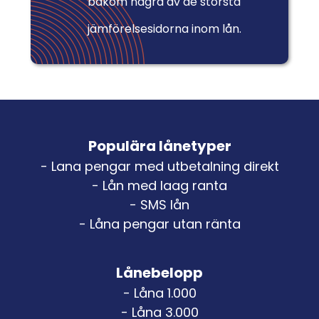
bakom några av de största
jämförelsesidorna inom lån.
Populära lånetyper
- Lana pengar med utbetalning direkt
- Lån med laag ranta
- SMS lån
- Låna pengar utan ränta
Lånebelopp
- Låna 1.000
- Låna 3.000