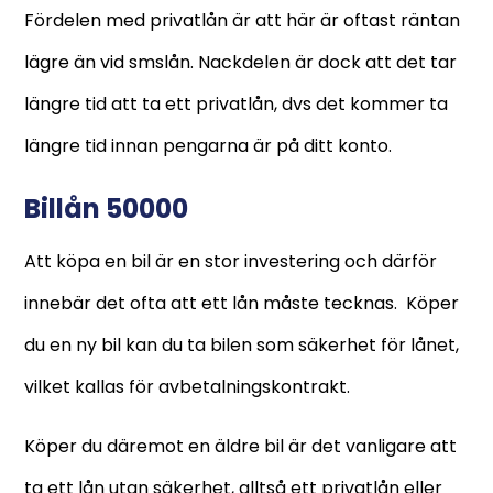
Fördelen med privatlån är att här är oftast räntan
lägre än vid smslån. Nackdelen är dock att det tar
längre tid att ta ett privatlån, dvs det kommer ta
längre tid innan pengarna är på ditt konto.
Billån 50000
Att köpa en bil är en stor investering och därför
innebär det ofta att ett lån måste tecknas. Köper
du en ny bil kan du ta bilen som säkerhet för lånet,
vilket kallas för avbetalningskontrakt.
Köper du däremot en äldre bil är det vanligare att
ta ett lån utan säkerhet, alltså ett privatlån eller