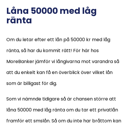
Låna 50000 med låg
ränta
Om du letar efter ett lån på 50000 kr med låg
ränta, så har du kommit rätt! För här hos
MoreBanker jämför vi långivarna mot varandra så
att du enkelt kan få en överblick över vilket lån
som är billigast för dig.
Som vi nämnde tidigare så är chansen större att
låna 50000 med låg ränta om du tar ett privatlån
framför ett smslån. Så om du inte har bråttom kan