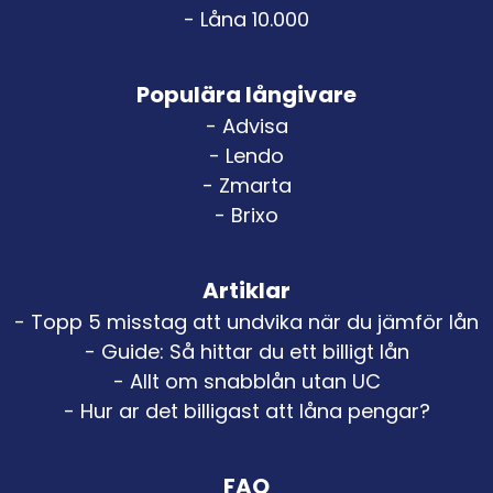
- Låna 10.000
Populära långivare
- Advisa
- Lendo
- Zmarta
- Brixo
Artiklar
- Topp 5 misstag att undvika när du jämför lån
- Guide: Så hittar du ett billigt lån
- Allt om snabblån utan UC
- Hur ar det billigast att låna pengar?
FAQ