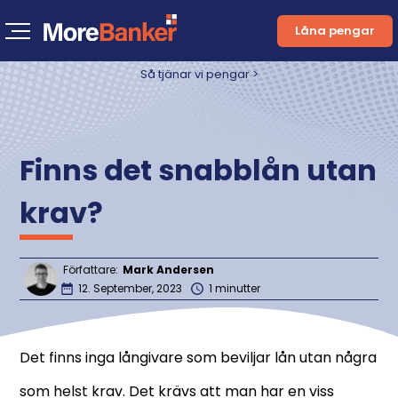
Låna pengar
Så tjänar vi pengar >
Finns det snabblån utan
krav?
Författare:
Mark Andersen
12. September, 2023
1 minutter
Det finns inga långivare som beviljar lån utan några
som helst krav. Det krävs att man har en viss