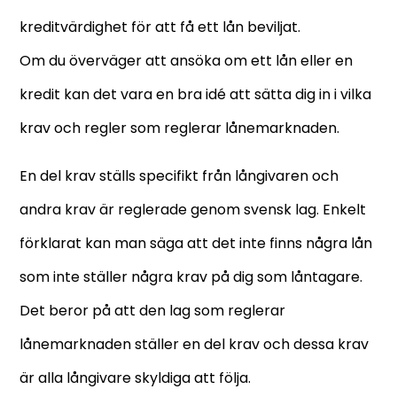
kreditvärdighet för att få ett lån beviljat.
Om du överväger att ansöka om ett lån eller en
kredit kan det vara en bra idé att sätta dig in i vilka
krav och regler som reglerar lånemarknaden.
En del krav ställs specifikt från långivaren och
andra krav är reglerade genom svensk lag. Enkelt
förklarat kan man säga att det inte finns några lån
som inte ställer några krav på dig som låntagare.
Det beror på att den lag som reglerar
lånemarknaden ställer en del krav och dessa krav
är alla långivare skyldiga att följa.