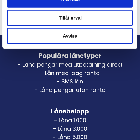
Vad är en kreditupplysning?
Tillåt urval
Vad är kreditscore?
Avvisa
Populära lånetyper
- Lana pengar med utbetalning direkt
- Lån med laag ranta
- SMS lån
- Låna pengar utan ränta
Lånebelopp
- Låna 1.000
- Låna 3.000
- Låna 5.000