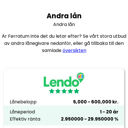
Andra lån
Andra lån
Är Ferratum inte det du letar efter? Se vårt stora utbud
av andra lånegivare nedanför, eller gå tillbaka till den
samlade
översikten
Lånebelopp
5,000 - 600,000 kr.
Låneperiod
1 - 20 år
Effektiv ränta
2.950000 - 29.950000 %