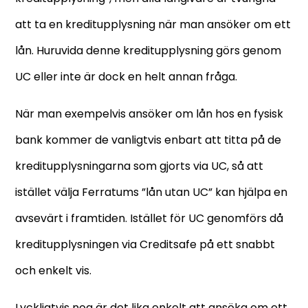
att ta en kreditupplysning när man ansöker om ett
lån. Huruvida denne kreditupplysning görs genom
UC eller inte är dock en helt annan fråga.
När man exempelvis ansöker om lån hos en fysisk
bank kommer de vanligtvis enbart att titta på de
kreditupplysningarna som gjorts via UC, så att
istället välja Ferratums ”lån utan UC” kan hjälpa en
avsevärt i framtiden. Istället för UC genomförs då
kreditupplysningen via Creditsafe på ett snabbt
och enkelt vis.
Lyckligtvis nog är det lika enkelt att ansöka om ett