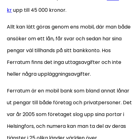
kr
upp till 45 000 kronor.
Allt kan lätt göras genom ens mobil, där man både
ansöker om ett lån, får svar och sedan har sina
pengar väl tillhands på sitt bankkonto. Hos
Ferratum finns det inga uttagsavgifter och inte
heller några uppläggningsavgifter.
Ferratum är en mobil bank som bland annat lånar
ut pengar till både företag och privatpersoner. Det
var år 2005 som företaget slog upp sina portar i
Helsingfors, och numera kan man ta del av deras
tjänster i 25 olika länder världen över.