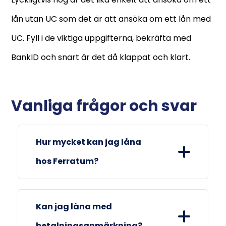
lån utan UC som det är att ansöka om ett lån med
UC. Fyll i de viktiga uppgifterna, bekräfta med
BankID och snart är det då klappat och klart.
Vanliga frågor och svar
Hur mycket kan jag låna
hos Ferratum?
Du kan låna från 1 000 kr och upp till
Kan jag låna med
45 000 kr.
betalningsanmärkning?