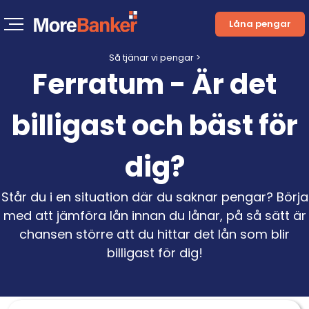
Låna pengar
Så tjänar vi pengar >
Ferratum - Är det
billigast och bäst för
dig?
Står du i en situation där du saknar pengar? Börja
med att jämföra lån innan du lånar, på så sätt är
chansen större att du hittar det lån som blir
billigast för dig!