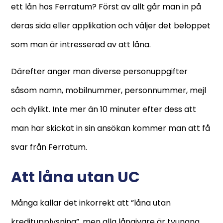
ett lån hos Ferratum? Först av allt går man in på
deras sida eller applikation och väljer det beloppet
som man är intresserad av att låna.
Därefter anger man diverse personuppgifter
såsom namn, mobilnummer, personnummer, mejl
och dylikt. Inte mer än 10 minuter efter dess att
man har skickat in sin ansökan kommer man att få
svar från Ferratum.
Att låna utan UC
Många kallar det inkorrekt att ”låna utan
kreditupplysning”, men alla långivare är tvungna