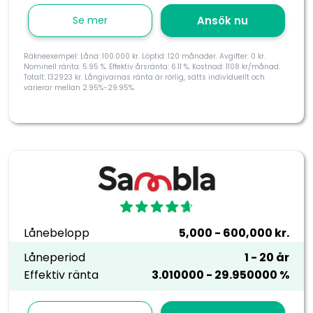
Se mer
Ansök nu
Räkneexempel: Låna: 100.000 kr. Löptid: 120 månader. Avgifter: 0 kr.
Nominell ränta: 5.95 %. Effektiv årsränta: 6.11 %. Kostnad: 1108 kr/månad.
Totalt: 132923 kr. Långivarnas ränta är rörlig, sätts individuellt och
varierar mellan 2.95%-29.95%.
Lånebelopp
5,000 - 600,000 kr.
Låneperiod
1 - 20 år
Effektiv ränta
3.010000 - 29.950000 %