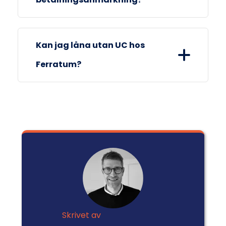
Ja, du kan låna med
Kan jag låna utan UC hos
betalningsanmärkning hos Ferratum.
Ferratum?
Ja, du kan låna utan UC hos Ferratum.
Skrivet av