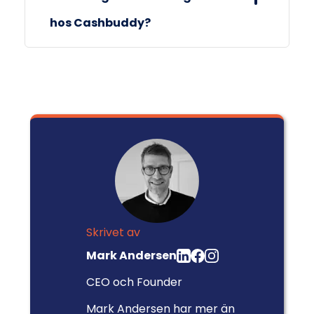
hos Cashbuddy?
Ja, du kan låna med
betalningsanmärkning hos Cashbuddy.
Skrivet av
Mark Andersen
CEO och Founder
Mark Andersen har mer än