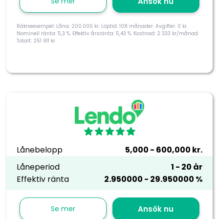
Se mer
Ansök nu
Räkneexempel: Låna: 200.000 kr. Löptid: 108 månader. Avgifter: 0 kr.
Nominell ränta: 5,3 %. Effektiv årsränta: 5,43 %. Kostnad: 2 333 kr/månad.
Totalt: 251 911 kr
Lånebelopp
5,000 - 600,000 kr.
Låneperiod
1 - 20 år
Effektiv ränta
2.950000 - 29.950000 %
Se mer
Ansök nu