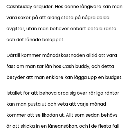
Cashbuddy erbjuder. Hos denne långivare kan man
vara säker på att aldrig stöta på några dolda
avgifter, utan man behöver enbart betala ränta
och det lånade beloppet.
Därtill kommer månadskostnaden alltid att vara
fast om man tar lån hos Cash buddy, och detta
betyder att man enklare kan lägga upp en budget.
Istället för att behöva oroa sig över rörliga räntor
kan man pusta ut och veta att varje månad
kommer att se likadan ut. Allt som sedan behövs
är att skicka in en låneansökan, och i de flesta fall