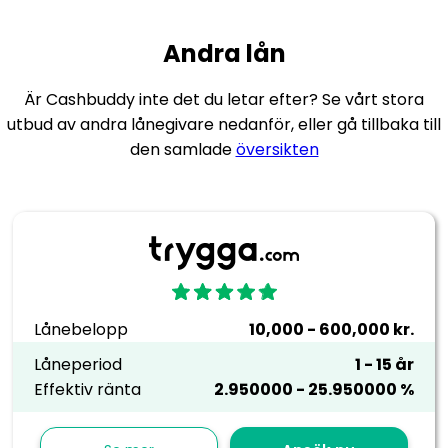
Andra lån
Är Cashbuddy inte det du letar efter? Se vårt stora
utbud av andra lånegivare nedanför, eller gå tillbaka till
den samlade
översikten
Lånebelopp
10,000 - 600,000 kr.
Låneperiod
1 - 15 år
Effektiv ränta
2.950000 - 25.950000 %