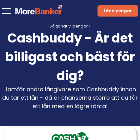
Låna pengar
Så tjänar vi pengar >
Cashbuddy - Är det
billigast och bäst för
dig?
Jämför andra långivare som Cashbuddy innan
du tar ett lån - då är chanserna större att du får
ett lån med en lägre ränta!