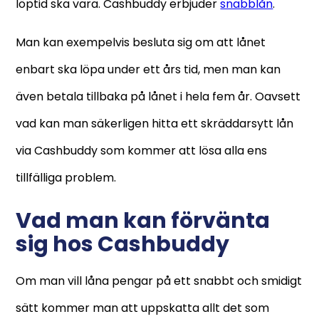
löptid ska vara. Cashbuddy erbjuder
snabblån
.
Man kan exempelvis besluta sig om att lånet
enbart ska löpa under ett års tid, men man kan
även betala tillbaka på lånet i hela fem år. Oavsett
vad kan man säkerligen hitta ett skräddarsytt lån
via Cashbuddy som kommer att lösa alla ens
tillfälliga problem.
Vad man kan förvänta
sig hos Cashbuddy
Om man vill låna pengar på ett snabbt och smidigt
sätt kommer man att uppskatta allt det som