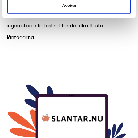
snabbare och utan strul. Enda nackdelen är att du
Avvisa
inte kan få pengarna samma dag, men det är
ingen större katastrof för de allra flesta
låntagarna.