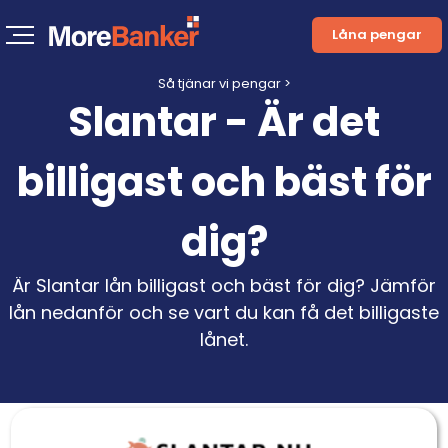
Låna pengar
Så tjänar vi pengar >
Slantar - Är det
billigast och bäst för
dig?
Är Slantar lån billigast och bäst för dig? Jämför
lån nedanför och se vart du kan få det billigaste
lånet.