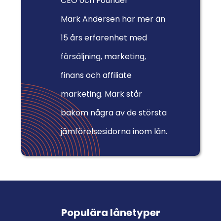
CEO och Founder
Mark Andersen har mer än
15 års erfarenhet med
försäljning, marketing,
finans och affiliate
marketing. Mark står
bakom några av de största
jämförelsesidorna inom lån.
Populära lånetyper