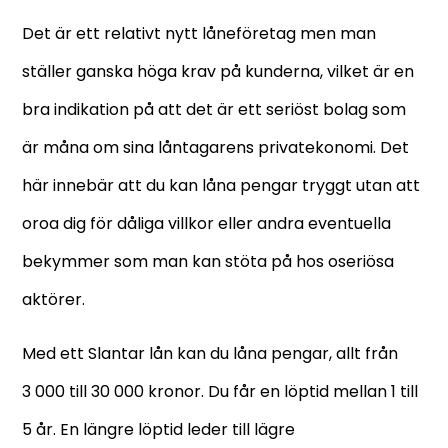
Det är ett relativt nytt låneföretag men man
ställer ganska höga krav på kunderna, vilket är en
bra indikation på att det är ett seriöst bolag som
är måna om sina låntagarens privatekonomi. Det
här innebär att du kan låna pengar tryggt utan att
oroa dig för dåliga villkor eller andra eventuella
bekymmer som man kan stöta på hos oseriösa
aktörer.
Med ett Slantar lån kan du låna pengar, allt från
3 000 till 30 000 kronor. Du får en löptid mellan 1 till
5 år. En längre löptid leder till lägre