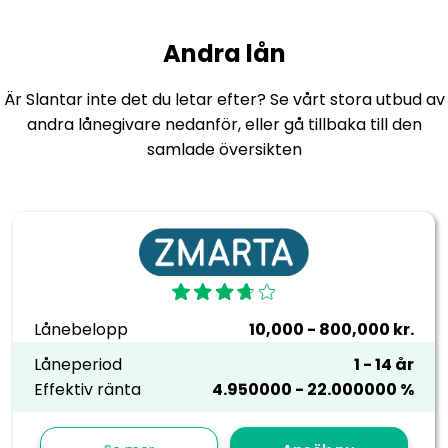
Andra lån
Är Slantar inte det du letar efter? Se vårt stora utbud av
andra lånegivare nedanför, eller gå tillbaka till den
samlade
översikten
Lånebelopp
10,000 - 800,000 kr.
Låneperiod
1 - 14 år
Effektiv ränta
4.950000 - 22.000000 %