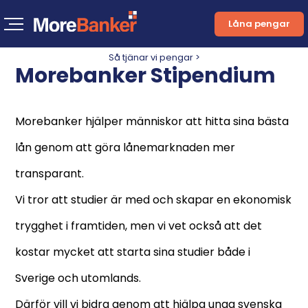
Låna pengar
Så tjänar vi pengar >
Morebanker Stipendium
Morebanker hjälper människor att hitta sina bästa
lån genom att göra lånemarknaden mer
transparant.
Vi tror att studier är med och skapar en ekonomisk
trygghet i framtiden, men vi vet också att det
kostar mycket att starta sina studier både i
Sverige och utomlands.
Därför vill vi bidra genom att hjälpa unga svenska